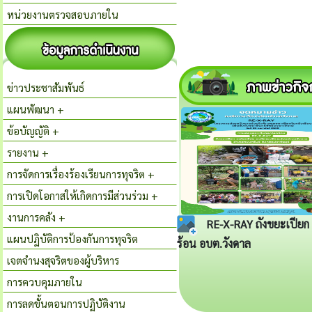
หน่วยงานตรวจสอบภายใน
ข่าวประชาสัมพันธ์
แผนพัฒนา +
ข้อบัญญัติ +
รายงาน +
การจัดการเรื่องร้องเรียนการทุจริต +
การเปิดโอกาสให้เกิดการมีส่วนร่วม +
งานการคลัง +
RE-X-RAY ถังขยะเปียก
แผนปฏิบัติการป้องกันการทุจริต
ร้อน อบต.วังดาล
เจตจำนงสุจริตของผู้บริหาร
การควบคุมภายใน
การลดขั้นตอนการปฏิบัติงาน