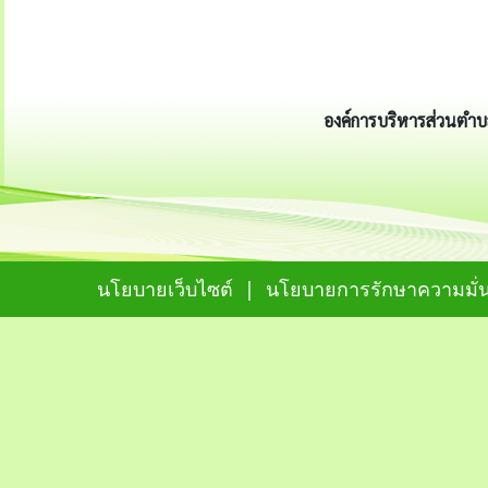
องค์การบริหารส่วนตำบล
นโยบายเว็บไซต์
|
นโยบายการรักษาความมั่น