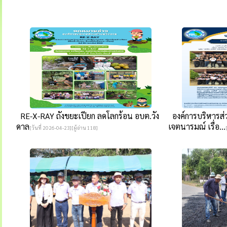
RE-X-RAY ถังขยะเปียก ลดโลกร้อน อบต.วัง
องค์การบริหารส
ดาล
เจตนารมณ์ เรื่อ...
[วันที่ 2026-04-23][ผู้อ่าน 118]